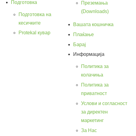
Подготовка
Преземања
(Downloads)
Подготовка на
кесичките
Вашата кошничка
Protekal кувар
Плаќање
Барај
Информација
Политика за
колачиња
Политика за
приватност
Услови и согласност
за директен
маркетинг
За Нас