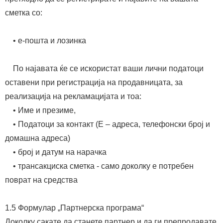
сметка со:
• е-пошта и лозинка
По најавата ќе се искористат ваши лични податоци
оставени при регистрација на продавницата, за
реализација на рекламацијата и тоа:
• Име и презиме,
• Податоци за контакт (Е – адреса, телефонски број и
домашна адреса)
• број и датум на нарачка
• трансакциска сметка - само доколку е потребен
поврат на средства
1.5 Формулар „Партнерска програма“
Доколку сакате да станете партнер и да ги препродавате