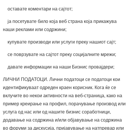
оставате коментари на сајтот;
ја посетувате било која веб страна која прикажува
наши реклами или содржини;
купувате производи или услуги преку нашиот сајт;
се поврзувате на сајтот преку социјалните мрежи;
давате информации на наши Бизнис провајдери;
ЛИЧНИ ПОДАТОЦИ. Лични податоци се податоци кои
идентификуваат одреден краен корисник. Кога ќе се
вклучите во некои активности на веб-страница, како на
пример креирање на профил, порачување производ или
услуга од нас или од нашите бизнис соработници,
додавање на содржина и/или објавување на содржина
во форуми за дискусија, пријавување на натпревар или