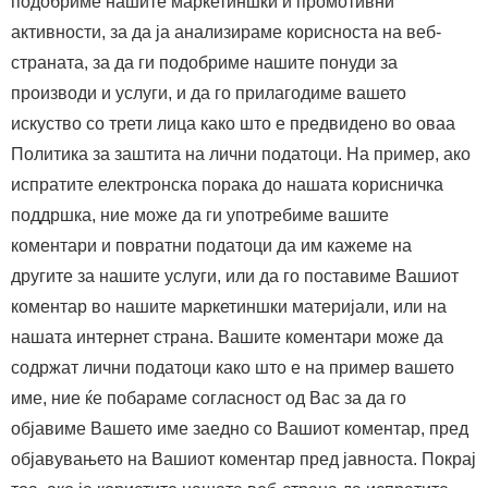
подобриме нашите маркетиншки и промотивни
активности, за да ја анализираме корисноста на веб-
страната, за да ги подобриме нашите понуди за
производи и услуги, и да го прилагодиме вашето
искуство со трети лица како што е предвидено во оваа
Политика за заштита на лични податоци. На пример, ако
испратите електронска порака до нашата корисничка
поддршка, ние може да ги употребиме вашите
коментари и повратни податоци да им кажеме на
другите за нашите услуги, или да го поставиме Вашиот
коментар во нашите маркетиншки материјали, или на
нашата интернет страна. Вашите коментари може да
содржат лични податоци како што е на пример вашето
име, ние ќе побараме согласност од Вас за да го
објавиме Вашето име заедно со Вашиот коментар, пред
објавувањето на Вашиот коментар пред јавноста. Покрај