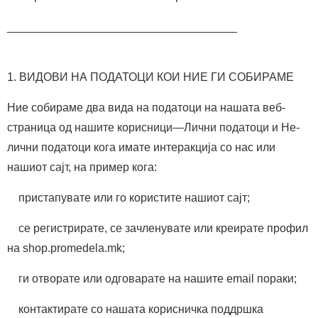
____________________________________
1. ВИДОВИ НА ПОДАТОЦИ КОИ НИЕ ГИ СОБИРАМЕ
Ние собираме два вида на податоци на нашата веб-
страница од нашите корисници—Лични податоци и Не-
лични податоци кога имате интеракција со нас или
нашиот сајт, на пример кога:
пристапувате или го користите нашиот сајт;
се регистрирате, се зачленувате или креирате профил
на shop.promedela.mk;
ги отворате или одговарате на нашите email пораки;
контактирате со нашата корисничка поддршка