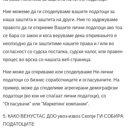
Ние можеме да ги споделуваме вашите податоци за
наша заштита и заштита на други. Ние го задржуваме
правото да ги откриеме Вашите лични податоци ако тоа
се бара со закон и кога веруваме дека откривањето е
неопходно да ги заштитиме нашите права и / или во
согласност со судска постапка, судски налог, или правен
процес во врска со нашата веб страница.
Ние може да откриваме или споделуваме Не-лични
податоци со бизнис соработниците и огласувачите. На
пример, може да споделиме агрегирани демографски
податоци (во кои не спаѓаат лични податоци), со
"Огласувачи" или "Маркетинг компании".
5. КАКО ВЕНУСТАС ДОО увоз-извоз Скопје ГИ СОБИРА
ПОДАТОЦИТЕ