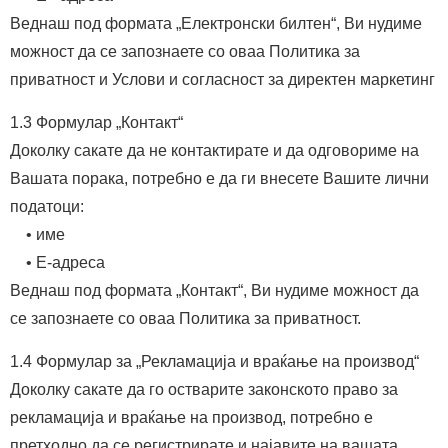
Веднаш под формата „Електронски билтен“, Ви нудиме
можност да се запознаете со оваа Политика за
приватност и Услови и согласност за директен маркетинг
1.3 Формулар „Контакт“
Доколку сакате да не контактирате и да одговориме на
Вашата порака, потребно е да ги внесете Вашите лични
податоци:
• име
• Е-адреса
Веднаш под формата „Контакт“, Ви нудиме можност да
се запознаете со оваа Политика за приватност.
1.4 Формулар за „Рекламација и враќање на производ“
Доколку сакате да го остварите законското право за
рекламација и враќање на производ, потребно е
претходно да се регистрирате и најавите на вашата