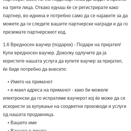
на трети лица. Откако еднаш ќе се регистрирате како
партнер, во иднина е потребно само да се најавите за да
можете да ги следите вашите партнерски награди и да го
преземате партнерскиот код.
1.6 Вредносен ваучер (подарок) - Подари на пријател/
Купи вредносен ваучер. Доколку одлучите да ја
користите нашата услуга да купите ваучер за пријател,
ќе биде потребно да внесете:
• Името на примачот
• е-маил адреса на примачот - како би можеле
електронски да го испратиме ваучерот кој ќе може да се
искористи за купување на соодветни производи и услуги
од нашата продавница.
• Вашето име
• Вашата е-пошта