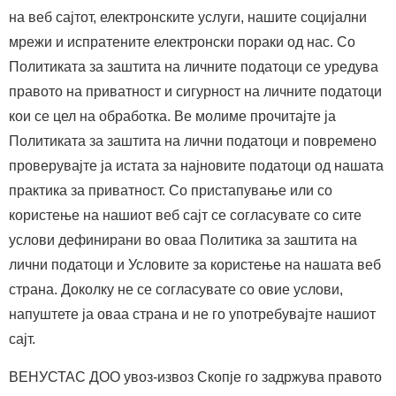
на веб сајтот, електронските услуги, нашите социјални
мрежи и испратените електронски пораки од нас. Со
Политиката за заштита на личните податоци се уредува
правото на приватност и сигурност на личните податоци
кои се цел на обработка. Ве молиме прочитајте ја
Политиката за заштита на лични податоци и повремено
проверувајте ја истата за најновите податоци од нашата
практика за приватност. Со пристaпување или со
користење на нашиот веб сајт се согласувате со сите
услови дефинирани во оваа Политика за заштитa на
лични податоци и Условите за користење на нашата веб
страна. Доколку не се согласувате со овие услови,
напуштете ја оваа страна и не го употребувајте нашиот
сајт.
ВЕНУСТАС ДОО увоз-извоз Скопје гo задржува правото